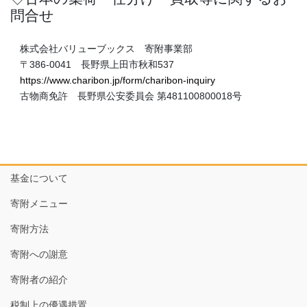
問合せ
株式会社バリューブックス 寄附事業部
〒386-0041 長野県上田市秋和537
https://www.charibon.jp/form/charibon-inquiry
古物商免許 長野県公安委員会 第481100800018号
基金について
寄附メニュー
寄附方法
寄附への謝意
寄附者の紹介
税制上の優遇措置