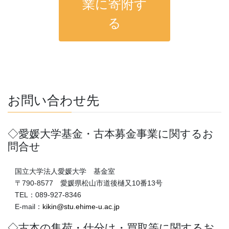
業に寄附す
る
お問い合わせ先
◇愛媛大学基金・古本募金事業に関するお
問合せ
国立大学法人愛媛大学 基金室
〒790-8577 愛媛県松山市道後樋又10番13号
TEL：089-927-8346
E-mail：
kikin@stu.ehime-u.ac.jp
◇古本の集荷・仕分け・買取等に関するお