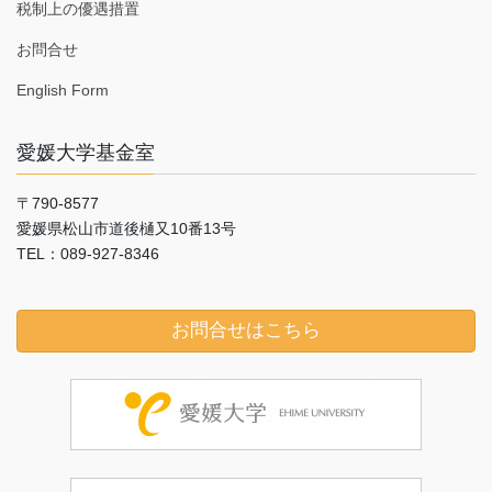
税制上の優遇措置
お問合せ
English Form
愛媛大学基金室
〒790-8577
愛媛県松山市道後樋又10番13号
TEL：089-927-8346
お問合せはこちら