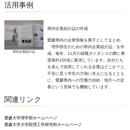
活用事例
県内企業紹介誌の作成
愛媛県内の企業情報を冊子としてまとめ、
「理学部生のための県内企業紹介誌」を作
県内企業紹介誌
成。毎年、11月の就職ガイダンスの際に希
望者約150名に配布しています。自分たち
を喜んで採用してくれる企業はどこか？と
不安に思う学生の力強い支えになるととも
に、愛媛県内への労働力供給・地方への定
着という意味でも機能しています。
関連リンク
愛媛大学理学部ホームページ
愛媛大学大学院理工学研究科ホームページ