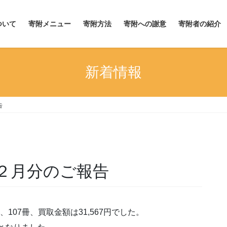
ついて
寄附メニュー
寄附方法
寄附への謝意
寄附者の紹介
新着情報
告
２月分のご報告
107冊、買取金額は31,567円でした。