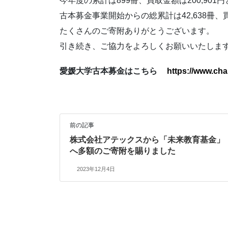
今年度の累計は899冊、買取金額は200,901
古本募金事業開始からの総累計は42,638冊、買
たくさんのご寄附ありがとうございます。
引き続き、ご協力をよろしくお願いいたしま
愛媛大学古本募金はこちら
https://www.cha
前の記事
株式会社アテックスから「未来教育基金」
へ多額のご寄附を賜りました
2023年12月4日