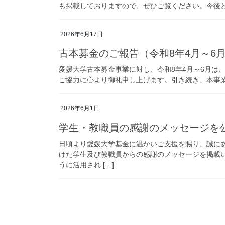
も掲載しておりますので、ぜひご覧ください。今後
2026年6月17日
古本募金のご報告（令和8年4月～6
愛媛大学古本募金事業に対し、令和8年4月～6月は、2
ご協力に心より御礼申し上げます。引き続き、本事業
2026年6月1日
学生・教職員の感謝のメッセージを
日頃より愛媛大学基金に温かいご支援を賜り、誠に
けた学生及び教職員からの感謝のメッセージを掲載
うに活用され […]