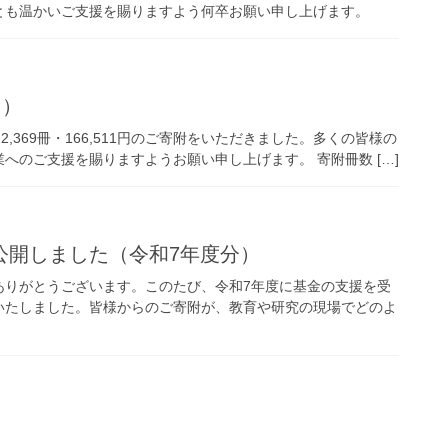
とも温かいご支援を賜りますよう何卒お願い申し上げます。
月）
,369冊・166,511円のご寄附をいただきました。多くの皆様の
へのご支援を賜りますようお願い申し上げます。 寄附冊数 […]
公開しました（令和7年度分）
ありがとうございます。このたび、令和7年度に基金の支援を受
いたしました。皆様からのご寄附が、教育や研究の現場でどのよ