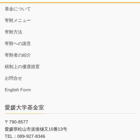
基金について
寄附メニュー
寄附方法
寄附への謝意
寄附者の紹介
税制上の優遇措置
お問合せ
English Form
愛媛大学基金室
〒790-8577
愛媛県松山市道後樋又10番13号
TEL：089-927-8346