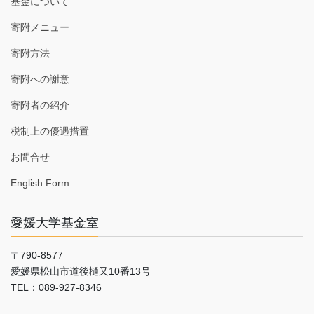
基金について
寄附メニュー
寄附方法
寄附への謝意
寄附者の紹介
税制上の優遇措置
お問合せ
English Form
愛媛大学基金室
〒790-8577
愛媛県松山市道後樋又10番13号
TEL：089-927-8346